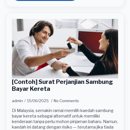
[Contoh] Surat Perjanjian Sambung
Bayar Kereta
admin
15/06/2025
No Comments
Di Malaysia, semakin ramai memilih kaedah sambung
bayar kereta sebagai alternatif untuk memiliki
kenderaan tanpa perlu mohon pinjaman baharu. Namun,
kaedah ini datang dengan risiko — terutama jika tiada