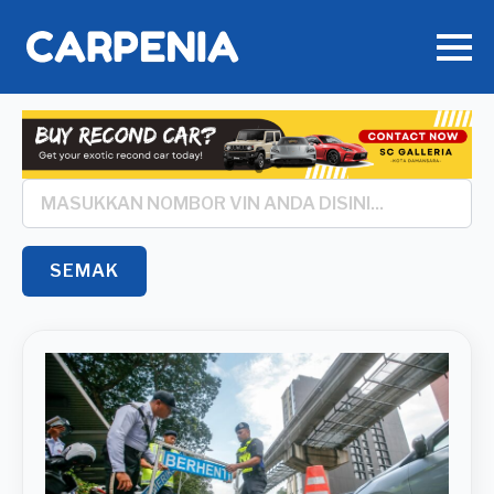
Search
*
SEMAK