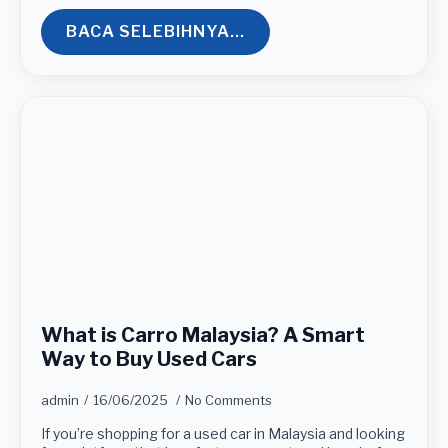
BACA SELEBIHNYA...
What is Carro Malaysia? A Smart
Way to Buy Used Cars
admin
16/06/2025
No Comments
If you’re shopping for a used car in Malaysia and looking