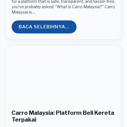
for a platform that is safe, transparent, and hassle-free,
you’ve probably asked: “What is Carro Malaysia?” Carro
Malaysia is…
BACA SELEBIHNYA...
Carro Malaysia: Platform Beli Kereta
Terpakai