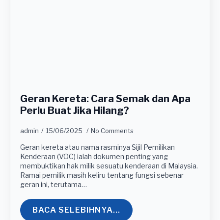
Geran Kereta: Cara Semak dan Apa
Perlu Buat Jika Hilang?
admin
15/06/2025
No Comments
Geran kereta atau nama rasminya Sijil Pemilikan
Kenderaan (VOC) ialah dokumen penting yang
membuktikan hak milik sesuatu kenderaan di Malaysia.
Ramai pemilik masih keliru tentang fungsi sebenar
geran ini, terutama…
BACA SELEBIHNYA...