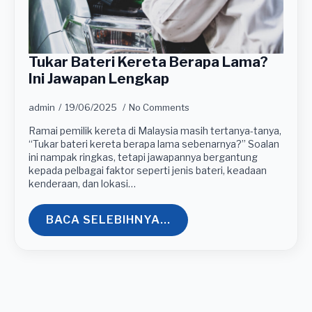
Tukar Bateri Kereta Berapa Lama?
Ini Jawapan Lengkap
admin
19/06/2025
No Comments
Ramai pemilik kereta di Malaysia masih tertanya-tanya,
“Tukar bateri kereta berapa lama sebenarnya?” Soalan
ini nampak ringkas, tetapi jawapannya bergantung
kepada pelbagai faktor seperti jenis bateri, keadaan
kenderaan, dan lokasi…
BACA SELEBIHNYA...