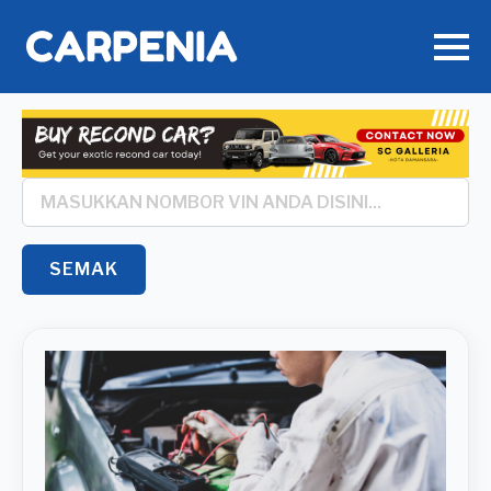
Search
*
SEMAK