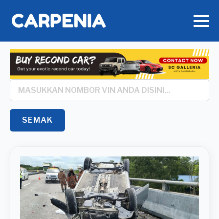
Search
*
SEMAK