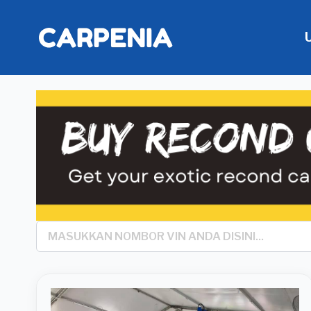
Search
*