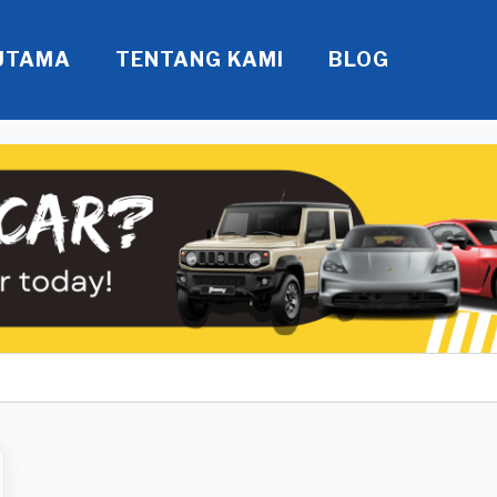
UTAMA
TENTANG KAMI
BLOG