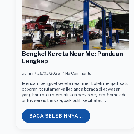
Bengkel Kereta Near Me: Panduan
Lengkap
admin
25/02/2025
No Comments
Mencari “bengkel kereta near me” boleh menjadi satu
cabaran, terutamanya jika anda berada di kawasan
yang baru atau memerlukan servis segera. Sama ada
untuk servis berkala, baik pulih kecil, atau…
BACA SELEBIHNYA...