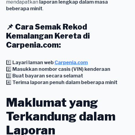
mendapatkan
laporan lengkap dalam masa
beberapa minit
.
📌 Cara Semak Rekod
Kemalangan Kereta di
Carpenia.com:
1️⃣
Layari laman web
Carpenia.com
2️⃣
Masukkan nombor casis (VIN) kenderaan
3️⃣
Buat bayaran secara selamat
4️⃣
Terima laporan penuh dalam beberapa minit
Maklumat yang
Terkandung dalam
Laporan