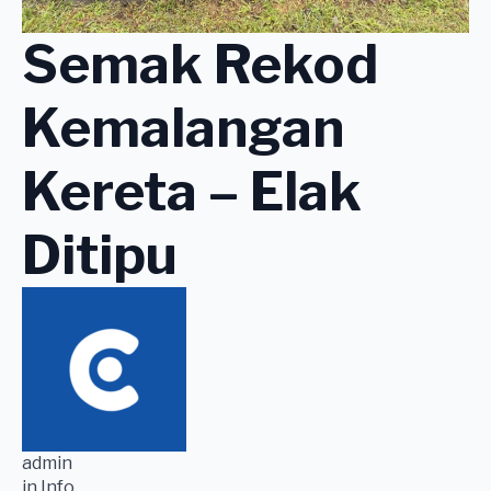
Semak Rekod
Kemalangan
Kereta – Elak
Ditipu
admin
in Info