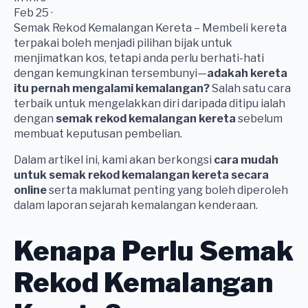
Feb 25 ·
Semak Rekod Kemalangan Kereta – Membeli kereta
terpakai boleh menjadi pilihan bijak untuk
menjimatkan kos, tetapi anda perlu berhati-hati
dengan kemungkinan tersembunyi—
adakah kereta
itu pernah mengalami kemalangan?
Salah satu cara
terbaik untuk mengelakkan diri daripada ditipu ialah
dengan
semak rekod kemalangan kereta
sebelum
membuat keputusan pembelian.
Dalam artikel ini, kami akan berkongsi
cara mudah
untuk semak rekod kemalangan kereta secara
online
serta maklumat penting yang boleh diperoleh
dalam laporan sejarah kemalangan kenderaan.
Kenapa Perlu Semak
Rekod Kemalangan