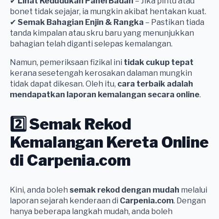
✔
Lihat Kedudukan Panel Badan
– Jika pintu atau
bonet tidak sejajar, ia mungkin akibat hentakan kuat.
✔
Semak Bahagian Enjin & Rangka
– Pastikan tiada
tanda kimpalan atau skru baru yang menunjukkan
bahagian telah diganti selepas kemalangan.
Namun, pemeriksaan fizikal ini
tidak cukup tepat
kerana sesetengah kerosakan dalaman mungkin
tidak dapat dikesan. Oleh itu,
cara terbaik adalah
mendapatkan laporan kemalangan secara online
.
2️⃣ Semak Rekod
Kemalangan Kereta Online
di Carpenia.com
Kini, anda boleh
semak rekod dengan mudah
melalui
laporan sejarah kenderaan di
Carpenia.com
. Dengan
hanya beberapa langkah mudah, anda boleh