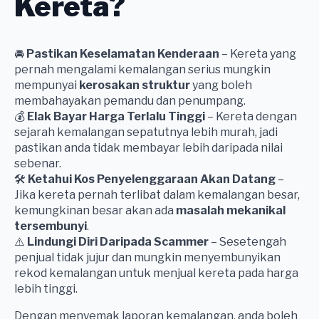
Kereta?
🚘
Pastikan Keselamatan Kenderaan
– Kereta yang
pernah mengalami kemalangan serius mungkin
mempunyai
kerosakan struktur
yang boleh
membahayakan pemandu dan penumpang.
💰
Elak Bayar Harga Terlalu Tinggi
– Kereta dengan
sejarah kemalangan sepatutnya lebih murah, jadi
pastikan anda tidak membayar lebih daripada nilai
sebenar.
🛠
Ketahui Kos Penyelenggaraan Akan Datang
–
Jika kereta pernah terlibat dalam kemalangan besar,
kemungkinan besar akan ada
masalah mekanikal
tersembunyi
.
⚠️
Lindungi Diri Daripada Scammer
– Sesetengah
penjual tidak jujur dan mungkin menyembunyikan
rekod kemalangan untuk menjual kereta pada harga
lebih tinggi.
Dengan menyemak laporan kemalangan, anda boleh