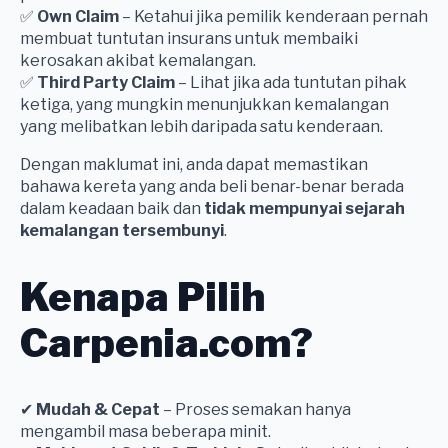
✅
Own Claim
– Ketahui jika pemilik kenderaan pernah
membuat tuntutan insurans untuk membaiki
kerosakan akibat kemalangan.
✅
Third Party Claim
– Lihat jika ada tuntutan pihak
ketiga, yang mungkin menunjukkan kemalangan
yang melibatkan lebih daripada satu kenderaan.
Dengan maklumat ini, anda dapat memastikan
bahawa kereta yang anda beli benar-benar berada
dalam keadaan baik dan
tidak mempunyai sejarah
kemalangan tersembunyi
.
Kenapa Pilih
Carpenia.com?
✔
Mudah & Cepat
– Proses semakan hanya
mengambil masa beberapa minit.