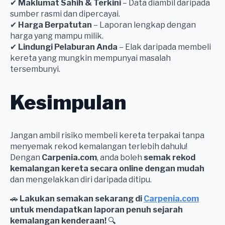
✔
Maklumat Sahih & Terkini
– Data diambil daripada
sumber rasmi dan dipercayai.
✔
Harga Berpatutan
– Laporan lengkap dengan
harga yang mampu milik.
✔
Lindungi Pelaburan Anda
– Elak daripada membeli
kereta yang mungkin mempunyai masalah
tersembunyi.
Kesimpulan
Jangan ambil risiko membeli kereta terpakai tanpa
menyemak rekod kemalangan terlebih dahulu!
Dengan
Carpenia.com
, anda boleh
semak rekod
kemalangan kereta secara online dengan mudah
dan mengelakkan diri daripada ditipu.
🚗
Lakukan semakan sekarang di
Carpenia.com
untuk mendapatkan laporan penuh sejarah
kemalangan kenderaan!
🔍