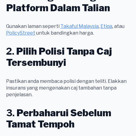
Platform Dalam Talian
Gunakan laman seperti
Takaful Malaysia
,
Etiqa
, atau
PolicyStreet
untuk bandingkan harga.
2.
Pilih Polisi Tanpa Caj
Tersembunyi
Pastikan anda membaca polisi dengan teliti. Elakkan
insurans yang mengenakan caj tambahan tanpa
penjelasan.
3.
Perbaharui Sebelum
Tamat Tempoh