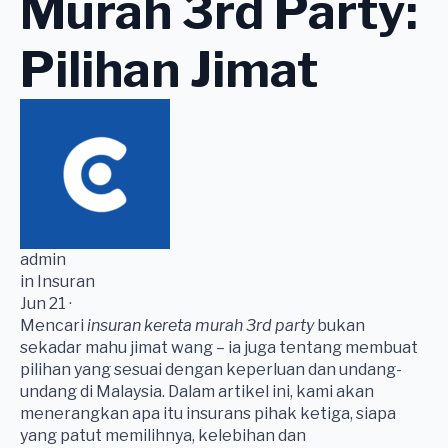
Murah 3rd Party:
Pilihan Jimat
admin
in Insuran
Jun 21 ·
Mencari
insuran kereta murah 3rd party
bukan
sekadar mahu jimat wang – ia juga tentang membuat
pilihan yang sesuai dengan keperluan dan undang-
undang di Malaysia. Dalam artikel ini, kami akan
menerangkan apa itu insurans pihak ketiga, siapa
yang patut memilihnya, kelebihan dan