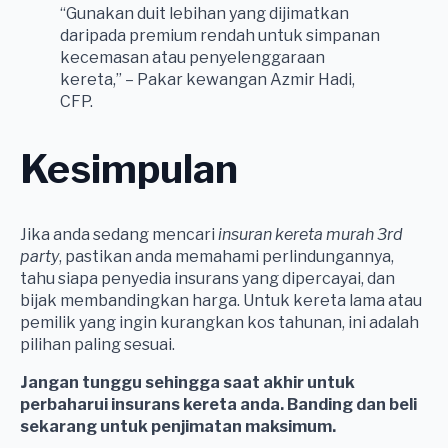
“Gunakan duit lebihan yang dijimatkan
daripada premium rendah untuk simpanan
kecemasan atau penyelenggaraan
kereta,” – Pakar kewangan Azmir Hadi,
CFP.
Kesimpulan
Jika anda sedang mencari
insuran kereta murah 3rd
party
, pastikan anda memahami perlindungannya,
tahu siapa penyedia insurans yang dipercayai, dan
bijak membandingkan harga. Untuk kereta lama atau
pemilik yang ingin kurangkan kos tahunan, ini adalah
pilihan paling sesuai.
Jangan tunggu sehingga saat akhir untuk
perbaharui insurans kereta anda. Banding dan beli
sekarang untuk penjimatan maksimum.