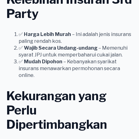
Party
✅
Harga Lebih Murah
– Ini adalah jenis insurans
paling rendah kos.
✅
Wajib Secara Undang-undang
– Memenuhi
syarat JPJ untuk memperbaharui cukai jalan.
✅
Mudah Dipohon
– Kebanyakan syarikat
insurans menawarkan permohonan secara
online.
Kekurangan yang
Perlu
Dipertimbangkan